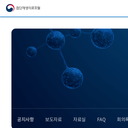
공지사항
보도자료
자료실
FAQ
회의