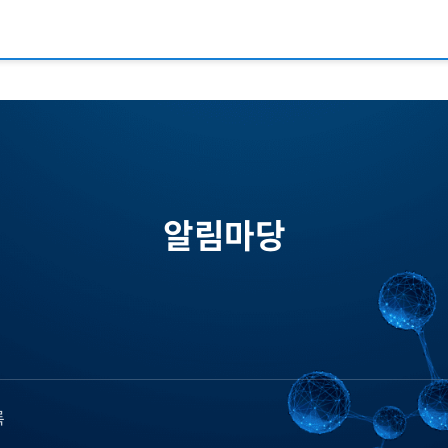
알림마당
록