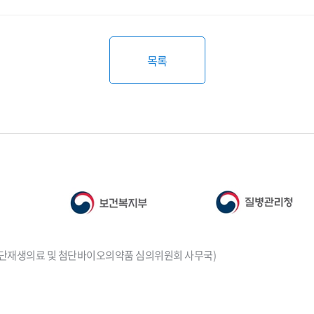
목록
부 (첨단재생의료 및 첨단바이오의약품 심의위원회 사무국)