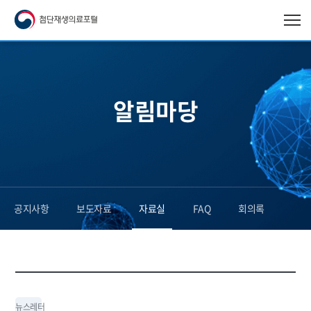
알림마당
공지사항
보도자료
자료실
FAQ
회의록
뉴스레터