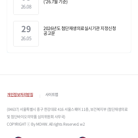
('26.7월 기준)
26.08
29
2026년도 첨단재생의료실시기관 지정신청
공고문
26.05
개인정보처리방침
사이트맵
(04637) 서울특별시 중구 한강대로 416 서울스퀘어 11층, 보건복지부 (첨단재생의료
및 첨단바이오의약품 심의위원회 사무국)
COPYRIGHT ⓒ By MOHW. All rights Reserved. w2