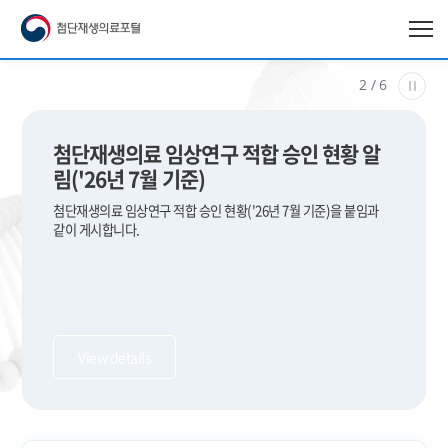
첨단재생의료 임상연구 적합 승인 현황 알
림('26년 7월 기준)
첨단재생의료 임상연구 적합 승인 현황('26년 7월 기준)을 붙임과
같이 게시합니다.
View details