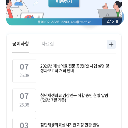
공지사항
자료실
07
2026년 재생의료 전문 공용IRB 사업 설명 및
성과보고회 개최 안내
26.08
07
첨단재생의료 임상연구 적합 승인 현황 알림
('26년 7월 기준)
26.08
03
첨단재생의료실시기관 지정 현황 알림