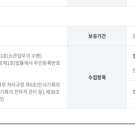
보유기간
3호(소관업무의 수행)
1항제1호(법률에서 주민등록번호
)
수집항목
사사무 처리규정 제6조(인사기록의
기록의 전자적 관리 등), 제39조
리)