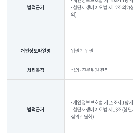
∙ 개인정보보호법 제15조제1항제
법적근거
∙ 첨단재생바이오법 제12조의2
의)
개인정보파일명
위원회 위원
처리목적
심의·전문위원 관리
∙ 개인정보보호법 제15조제1항제
법적근거
∙ 첨단재생바이오법 제13조(첨
심의위원회)