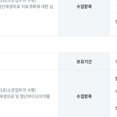
3호(소관업무의 수행)
(첨단재생의료 치료계획에 대한 심
수집항목
보유기간
3호(소관업무의 수행)
단재생의료 및 첨단바이오의약품
수집항목