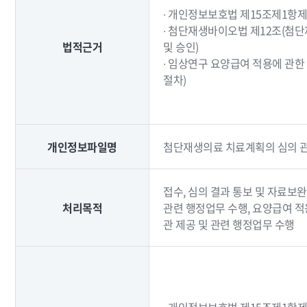
∙ 개인정보보호법 제15조제1항제
∙ 첨단재생바이오법 제12조(첨
법적근거
및 승인)
∙ 임상연구 요양급여 적용에 관한
절차)
개인정보파일명
첨단재생의료 치료계획의 심의 관
접수, 심의 결과 통보 및 자료보완
처리목적
관련 행정업무 수행, 요양급여 적
관 제공 및 관련 행정업무 수행