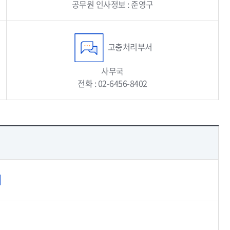
공무원 인사정보 : 준영구
고충처리부서
사무국
전화 : 02-6456-8402