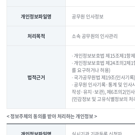
개인정보파일명
공무원 인사정보
처리목적
소속 공무원의 인사관리
∙ 개인정보보호법 제15조제1항제
∙ 개인정보보호법 제24조의2제
를 요구하거나 허용)
법적근거
∙ 국가공무원법 제19조(인사기록
∙ 공무원 인사기록·통계 및 인
작성·유지·보관), 제6조의2(인사
(민감정보 및 고유식별정보의 처
< 정보주체의 동의를 받아 처리하는 개인정보 >
개인정보파일명
실시기관 기관등록 신청자