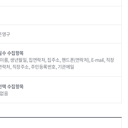
준영구
필수 수집항목
∙ 이름, 생년월일, 집연락처, 집주소, 핸드폰(연락처), E-mail, 직장
연락처, 직장주소, 주민등록번호, 기관메일
선택 수집항목
∙ 없음