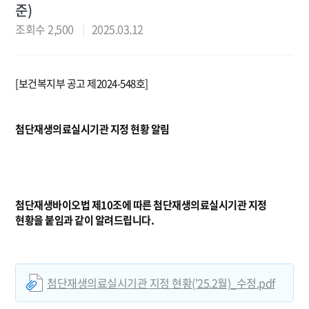
준)
조회수 2,500
2025.03.12
[보건복지부 공고 제2024-548호]
첨단재생의료실시기관 지정 현황 알림
첨단재생바이오법 제10조에 따른 첨단재생의료실시기관 지정
현황을 붙임과 같이 알려드립니다.
첨단재생의료실시기관 지정 현황('25.2월)_수정.pdf