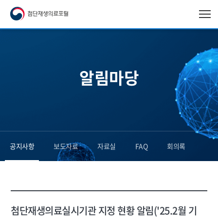
알림마당
공지사항
보도자료
자료실
FAQ
회의록
첨단재생의료실시기관 지정 현황 알림('25.2월 기