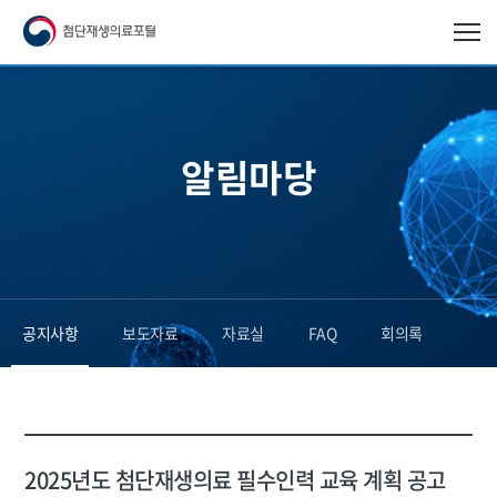
알림마당
공지사항
보도자료
자료실
FAQ
회의록
2025년도 첨단재생의료 필수인력 교육 계획 공고