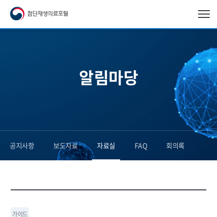
알림마당
공지사항
보도자료
자료실
FAQ
회의록
가이드